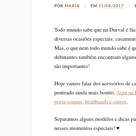
POR
MARIA
EM
31/08/2017
Todo mundo sabe que na Durval é fácil
diversas ocasiões especiais: casamento
Mas, o que nem todo mundo sabe é qu
debutantes também encontram alguns
tão importantes!
Hoje vamos falar dos acessórios de ca
penteado ainda mais bonito.
Aqui na 
porta-coques, headbands e outros
.
Separamos alguns modelos e dicas par
nesses momentos especiais! ♥