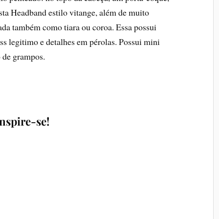
sta Headband estilo vitange, além de muito
usada também como tiara ou coroa. Essa possui
ss legitimo e detalhes em pérolas. Possui mini
o de grampos.
Inspire-se!