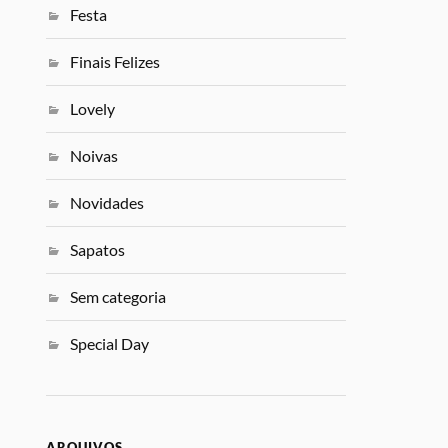
Festa
Finais Felizes
Lovely
Noivas
Novidades
Sapatos
Sem categoria
Special Day
ARQUIVOS