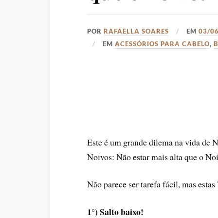
POR
RAFAELLA SOARES
EM
03/0
EM
ACESSÓRIOS PARA CABELO
,
B
Este é um grande dilema na vida de 
Noivos: Não estar mais alta que o No
Não parece ser tarefa fácil, mas estas
1°) Salto baixo!