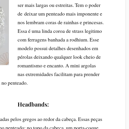
ser mais largas ou estreitas. Tem o poder
de deixar um penteado mais imponente e
nos lembram coras de rainhas e princesas.
Essa é uma linda coroa de strass legitimo
com ferragens banhada a rodhium. Esse
modelo possui detalhes desenhados em
pérolas deixando qualquer look cheio de
romantismo e encanto. A mini argolas
nas extremidades facilitam para prender
 no penteado.
Headbands:
sadas pelos gregos ao redor da cabeça. Essas peças
no penteado: no topo da cabeça, um porta-coque,