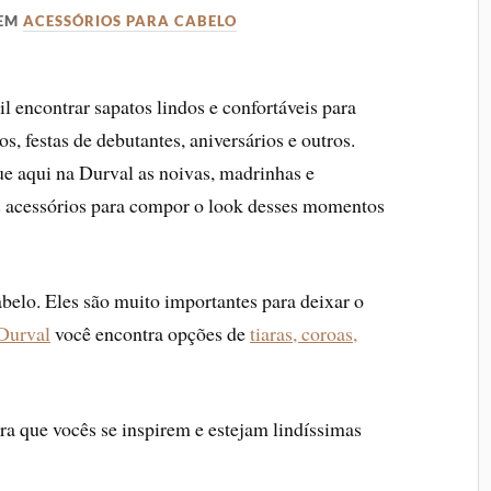
EM
ACESSÓRIOS PARA CABELO
 encontrar sapatos lindos e confortáveis para
s, festas de debutantes, aniversários e outros.
e aqui na Durval as noivas, madrinhas e
 acessórios para compor o look desses momentos
belo. Eles são muito importantes para deixar o
Durval
você encontra opções de
tiaras, coroas,
a que vocês se inspirem e estejam lindíssimas