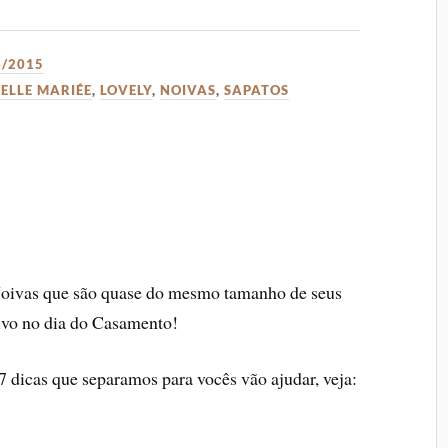
6/2015
ELLE MARIÉE
,
LOVELY
,
NOIVAS
,
SAPATOS
Noivas que são quase do mesmo tamanho de seus
ivo no dia do Casamento!
 7 dicas que separamos para vocês vão ajudar, veja: