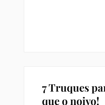
7 Truques pa
que o noivo!