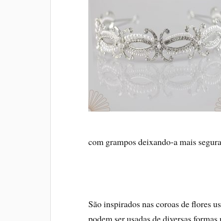
com grampos deixando-a mais segura
São inspirados nas coroas de flores u
podem ser usadas de diversas formas 