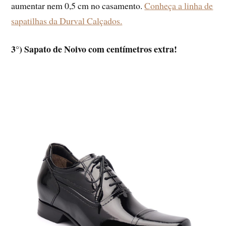
aumentar nem 0,5 cm no casamento.
Conheça a linha de
sapatilhas da Durval Calçados.
3°) Sapato de Noivo com centímetros extra!