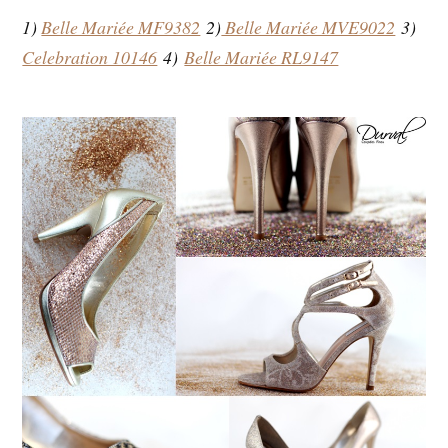
1)
Belle Mariée MF9382
2)
Belle Mariée MVE9022
3)
Celebration 10146
4)
Belle Mariée RL9147