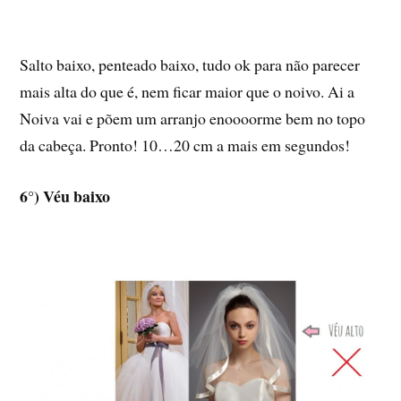
Salto baixo, penteado baixo, tudo ok para não parecer
mais alta do que é, nem ficar maior que o noivo. Ai a
Noiva vai e põem um arranjo enoooorme bem no topo
da cabeça. Pronto! 10…20 cm a mais em segundos!
6°) Véu baixo