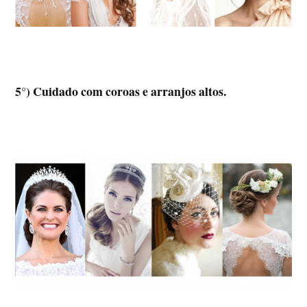
5°) Cuidado com coroas e arranjos altos.