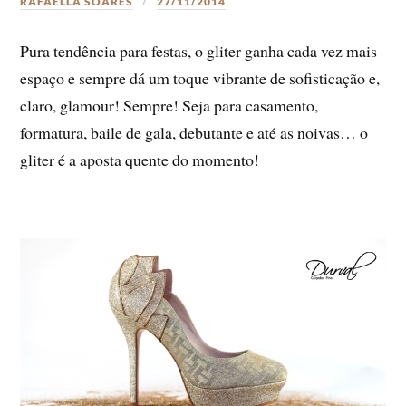
RAFAELLA SOARES
27/11/2014
Pura tendência para festas, o gliter ganha cada vez mais
espaço e sempre dá um toque vibrante de sofisticação e,
claro, glamour! Sempre! Seja para casamento,
formatura, baile de gala, debutante e até as noivas… o
gliter é a aposta quente do momento!