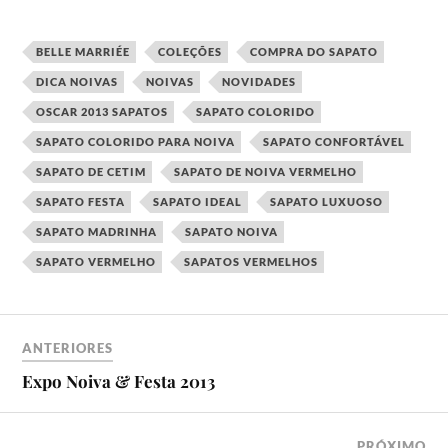
BELLE MARRIÉE
COLEÇÕES
COMPRA DO SAPATO
DICA NOIVAS
NOIVAS
NOVIDADES
OSCAR 2013 SAPATOS
SAPATO COLORIDO
SAPATO COLORIDO PARA NOIVA
SAPATO CONFORTÁVEL
SAPATO DE CETIM
SAPATO DE NOIVA VERMELHO
SAPATO FESTA
SAPATO IDEAL
SAPATO LUXUOSO
SAPATO MADRINHA
SAPATO NOIVA
SAPATO VERMELHO
SAPATOS VERMELHOS
ANTERIORES
Expo Noiva & Festa 2013
PRÓXIMO