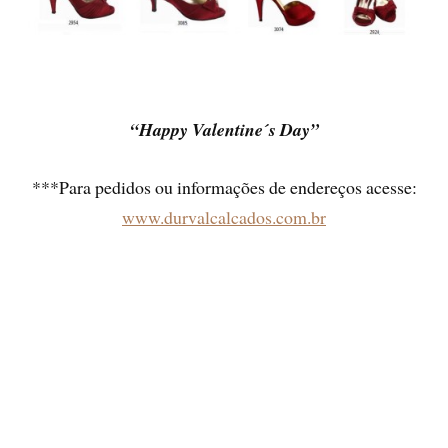
“Happy Valentine´s Day”
***Para pedidos ou informações de endereços acesse:
www.durvalcalcados.com.br