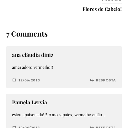
Flores de Cabelo!
7 Comments
ana cláudia diniz
amei adoro vermelho!!
12/06/2013
RESPOSTA
Pamela Lervia
estou apaixonada!!! Amo sapatos, vermelho então…
12/06/2013
RESPOSTA