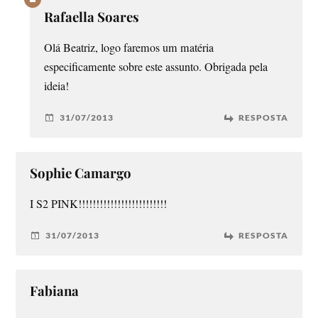
Rafaella Soares
Olá Beatriz, logo faremos um matéria
especificamente sobre este assunto. Obrigada pela
ideia!
31/07/2013
RESPOSTA
Sophie Camargo
I S2 PINK!!!!!!!!!!!!!!!!!!!!!!!!!
31/07/2013
RESPOSTA
Fabiana