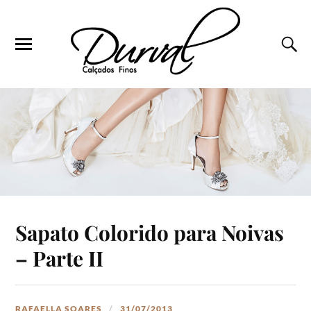
Sapato Colorido para Noivas
– Parte II
RAFAELLA SOARES
31/07/2013