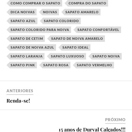
COMO COMPRAR O SAPATO
COMPRA DO SAPATO
DICA NOIVAS
NOIVAS
SAPATO AMARELO
SAPATO AZUL
SAPATO COLORIDO
SAPATO COLORIDO PARA NOIVA
SAPATO CONFORTÁVEL
SAPATO DE CETIM
SAPATO DE NOIVA AMARELO
SAPATO DE NOIVA AZUL
SAPATO IDEAL
SAPATO LARANJA
SAPATO LUXUOSO
SAPATO NOIVA
SAPATO PINK
SAPATO ROSA
SAPATO VERMELHO
ANTERIORES
Renda-se!
PRÓXIMO
15 anos de Durval Calçados!!!