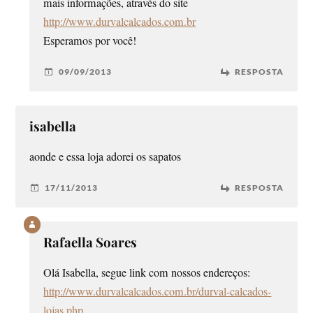
mais informações, através do site
http://www.durvalcalcados.com.br
Esperamos por você!
09/09/2013
RESPOSTA
isabella
aonde e essa loja adorei os sapatos
17/11/2013
RESPOSTA
Rafaella Soares
Olá Isabella, segue link com nossos endereços:
http://www.durvalcalcados.com.br/durval-calcados-
lojas.php