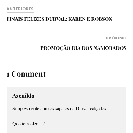
ANTERIORES
FINAIS FELIZES DURVAL: KAREN E ROBSON
PRÓXIMO
PROMOÇÃO DIA DOS NAMORADOS
1 Comment
Azenilda
Simplesmente amo os sapatos da Durval calçados
Qdo tem ofertas?