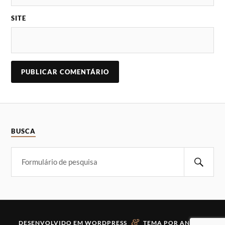
SITE
BUSCA
&
DESENVOLVIDO EM
WORDPRESS
TEMA POR
ANDERS