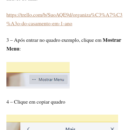
https://trello.com/b/SuoAQE9d/organiza%C3%A7%C3
%A3o-do-casamento-em-1-ano
Mostrar
3 – Após entrar no quadro exemplo, clique em
Menu
:
4 – Clique em copiar quadro