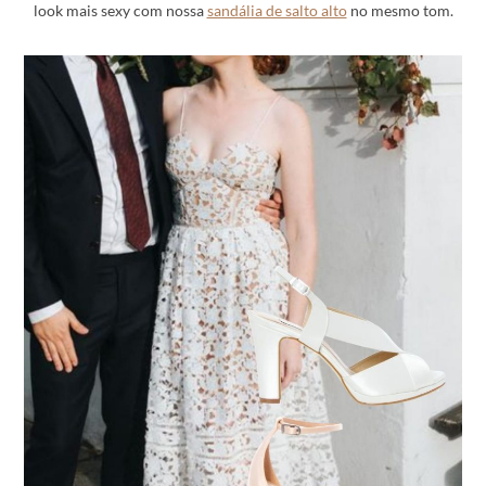
look mais sexy com nossa
sandália de salto alto
no mesmo tom.