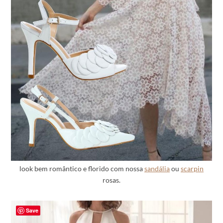
look bem romântico e florido com nossa
sandália
ou
scarpin
rosas.
Save