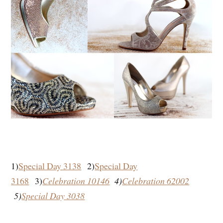
1)
Special Day 3138
2)
Special Day
3168
3)
Celebration 10146
4)
Celebration 62002
5)
Special Day 3038