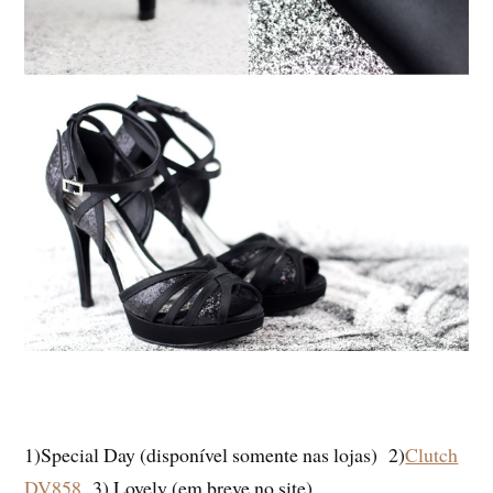
1)Special Day (disponível somente nas lojas) 2)
Clutch
DV858
3) Lovely (em breve no site)