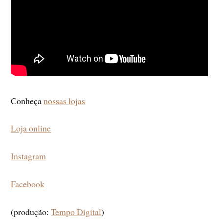
Conheça
nossas lojas
Loja online
Instagram
Facebook
(produção:
Tempo Digital
)