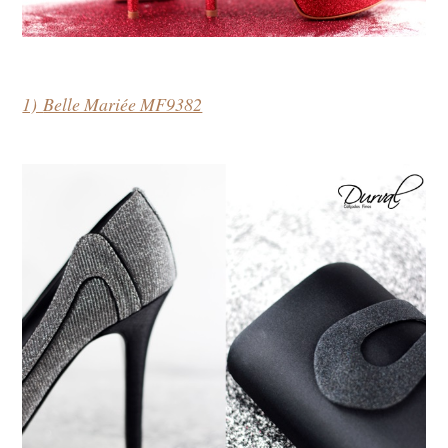
1)
Belle Mariée MF9382