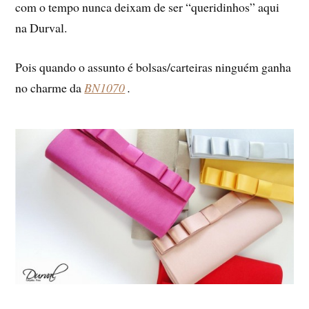
com o tempo nunca deixam de ser “queridinhos” aqui
na Durval.
Pois quando o assunto é bolsas/carteiras ninguém ganha
no charme da
BN1070
.