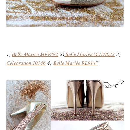
1)
Belle Mariée MF9382
2)
Belle Mariée MVE9022
3)
Celebration 10146
4)
Belle Mariée RL9147