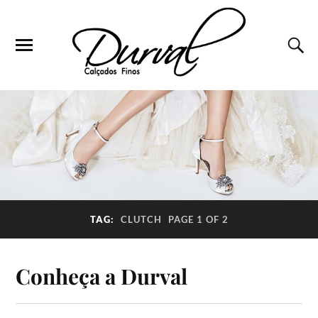
TAG:
CLUTCH
PAGE 1 OF 2
Conheça a Durval