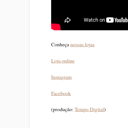
Conheça
nossas lojas
Loja online
Instagram
Facebook
(produção:
Tempo Digital
)