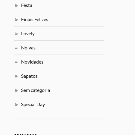
Festa
Finais Felizes
Lovely
Noivas
Novidades
Sapatos
Sem categoria
Special Day