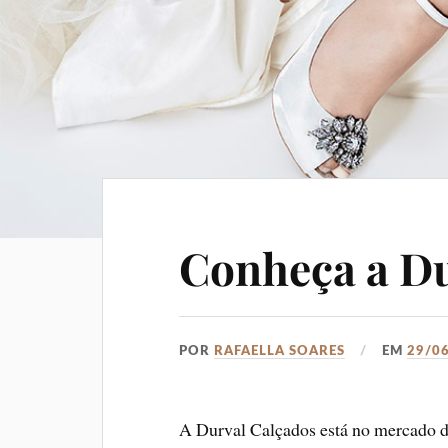
Conheça a D
POR
RAFAELLA SOARES
EM
29/0
A Durval Calçados está no mercado de