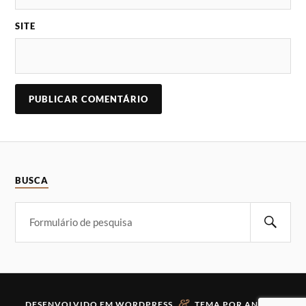
SITE
BUSCA
&
DESENVOLVIDO EM
WORDPRESS
TEMA POR
ANDERS