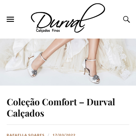
Coleção Comfort – Durval
Calçados
RAFAELLA SOARES
17/03/2022