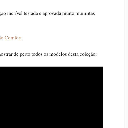
o incrível testada e aprovada muito muiiiiitas
ão Comfort
ostrar de perto todos os modelos desta coleção: