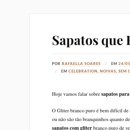
Sapatos que 
POR
RAFAELLA SOARES
EM
24/0
EM
CELEBRATION
,
NOIVAS
,
SEM 
sapatos para
Hoje vamos falar sobre
O Gliter branco puro é bem difícil de
ou não são tão branquinhos quanto d
sapatos com gliter
branco puro de ve