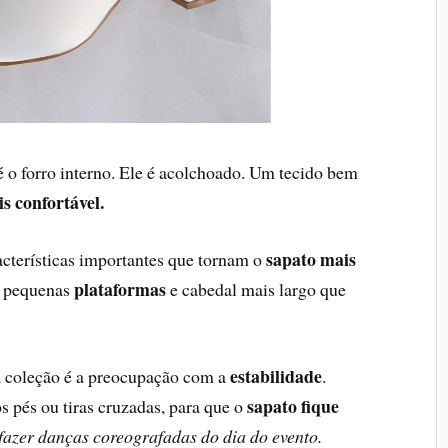
 é o forro interno. Ele é acolchoado. Um tecido bem
s confortável.
sapato mais
acterísticas importantes que tornam o
plataformas
, pequenas
e cabedal mais largo que
estabilidade
ta coleção é a preocupação com a
.
sapato fique
s pés ou tiras cruzadas, para que o
fazer danças coreografadas do dia do evento.