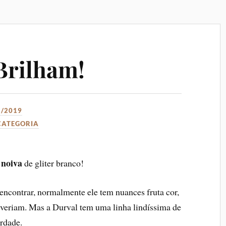
Brilham!
5/2019
CATEGORIA
 noiva
de gliter branco!
 encontrar, normalmente ele tem nuances fruta cor,
everiam. Mas a Durval tem uma linha lindíssima de
rdade.