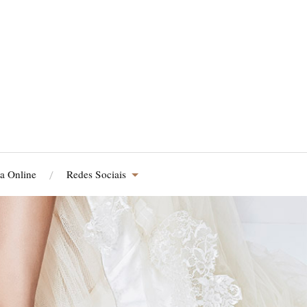
a Online
Redes Sociais