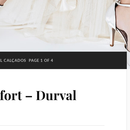
L CALÇADOS
PAGE 1 OF 4
ort – Durval