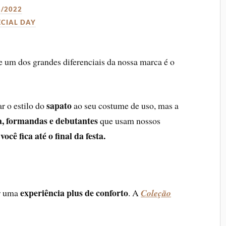
3/2022
ECIAL DAY
 um dos grandes diferenciais da nossa marca é o
sapato
r o estilo do
ao seu costume de uso, mas a
a, formandas e debutantes
que usam nossos
ocê fica até o final da festa.
experiência plus de conforto
er uma
. A
Coleção