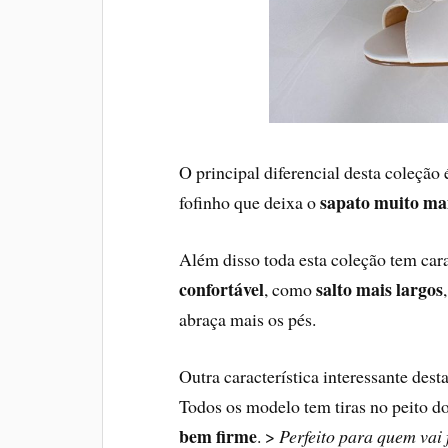
O principal diferencial desta coleção
sapato muito mai
fofinho que deixa o
Além disso toda esta coleção tem car
confortável
salto mais largos
, como
abraça mais os pés.
Outra característica interessante des
Todos os modelo tem tiras no peito do
bem firme
. >
Perfeito para quem vai 