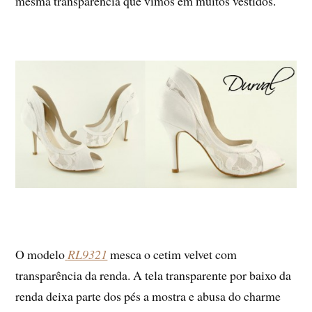
mesma transparência que vimos em muitos vestidos.
O modelo
RL9321
mesca o cetim velvet com
transparência da renda. A tela transparente por baixo da
renda deixa parte dos pés a mostra e abusa do charme