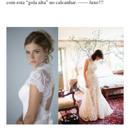
com esta “gola alta” no calcanhar. —— luxo!!!