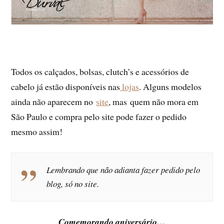
Todos os calçados, bolsas, clutch’s e acessórios de
cabelo já estão disponíveis nas
lojas
. Alguns modelos
ainda não aparecem no
site
, mas quem não mora em
São Paulo e compra pelo site pode fazer o pedido
mesmo assim!
Lembrando que não adianta fazer pedido pelo
blog, só no site.
Comemorando aniversário…